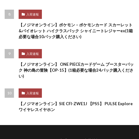
入荷速報
【ノジマオンライン】ポケモン – ポケモンカード スカーレット
&バイオレット ハイクラスパック シャイニートレジャーex(1箱
必要な場合10パック購入ください)
入荷速報
【ノジマオンライン】 ONE PIECEカードゲーム ブースターパッ
ク 神の島の冒険【OP-15】(1箱必要な場合24パック購入くださ
い)
入荷速報
【ノジマオンライン】SIE CFI-ZWE1J 【PS5】 PULSE Explore
ワイヤレスイヤホン