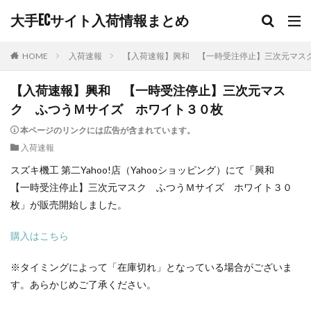
大手ECサイト入荷情報まとめ
HOME
入荷速報
【入荷速報】興和 【一時受注停止】三次元マス
【入荷速報】興和 【一時受注停止】三次元マス
ク ふつうＭサイズ ホワイト３０枚
本ページのリンクには広告が含まれています。
入荷速報
スズキ機工 第二Yahoo!店（Yahooショッピング）にて「興和
【一時受注停止】三次元マスク ふつうＭサイズ ホワイト３０
枚」が販売開始しました。
購入はこちら
※タイミングによって「在庫切れ」となっている場合がございま
す。あらかじめご了承ください。