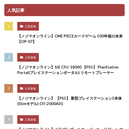
人気記事
入荷速報
【ノジマオンライン】ONE PIECEカードゲーム 500年後の未来
【OP-07】
入荷速報
【ノジマオンライン】SIE CFIJ-18000 【PS5】 PlayStation
Portal(プレイステーションポータル) リモートプレーヤー
入荷速報
【ノジマオンライン】 【PS5】 新型プレイステーション5本体
(Slimモデル) CFI-2000A01
入荷速報