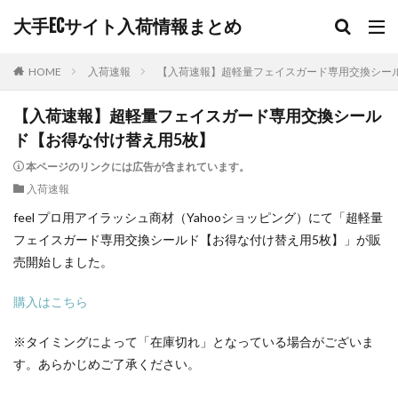
大手ECサイト入荷情報まとめ
HOME
入荷速報
【入荷速報】超軽量フェイスガード専用交換シー
【入荷速報】超軽量フェイスガード専用交換シール
ド【お得な付け替え用5枚】
本ページのリンクには広告が含まれています。
入荷速報
feel プロ用アイラッシュ商材（Yahooショッピング）にて「超軽量
フェイスガード専用交換シールド【お得な付け替え用5枚】」が販
売開始しました。
購入はこちら
※タイミングによって「在庫切れ」となっている場合がございま
す。あらかじめご了承ください。