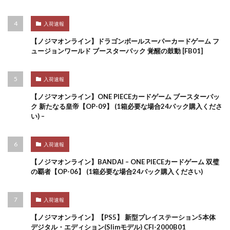
入荷速報
【ノジマオンライン】ドラゴンボールスーパーカードゲーム フ
ュージョンワールド ブースターパック 覚醒の鼓動 [FB01]
入荷速報
【ノジマオンライン】ONE PIECEカードゲーム ブースターパッ
ク 新たなる皇帝【OP-09】 (1箱必要な場合24パック購入くださ
い) –
入荷速報
【ノジマオンライン】BANDAI – ONE PIECEカードゲーム 双璧
の覇者【OP-06】 (1箱必要な場合24パック購入ください)
入荷速報
【ノジマオンライン】【PS5】 新型プレイステーション5本体
デジタル・エディション(Slimモデル) CFI-2000B01