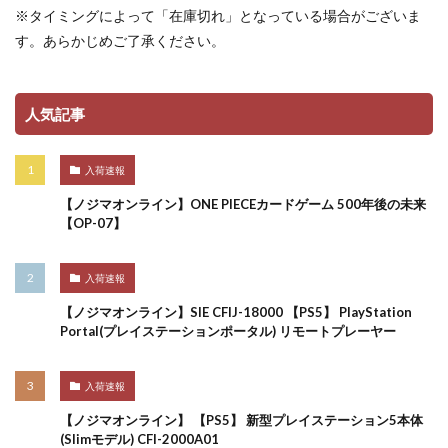
※タイミングによって「在庫切れ」となっている場合がございま
す。あらかじめご了承ください。
人気記事
入荷速報
【ノジマオンライン】ONE PIECEカードゲーム 500年後の未来
【OP-07】
入荷速報
【ノジマオンライン】SIE CFIJ-18000 【PS5】 PlayStation
Portal(プレイステーションポータル) リモートプレーヤー
入荷速報
【ノジマオンライン】 【PS5】 新型プレイステーション5本体
(Slimモデル) CFI-2000A01