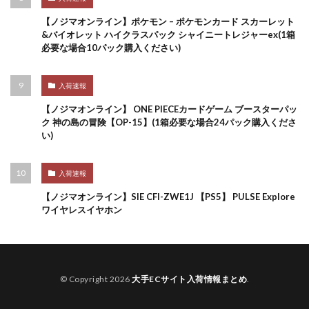
【ノジマオンライン】ポケモン – ポケモンカード スカーレット
&バイオレット ハイクラスパック シャイニートレジャーex(1箱
必要な場合10パック購入ください)
入荷速報
【ノジマオンライン】 ONE PIECEカードゲーム ブースターパッ
ク 神の島の冒険【OP-15】(1箱必要な場合24パック購入くださ
い)
入荷速報
【ノジマオンライン】SIE CFI-ZWE1J 【PS5】 PULSE Explore
ワイヤレスイヤホン
© Copyright 2026
大手ECサイト入荷情報まとめ
.