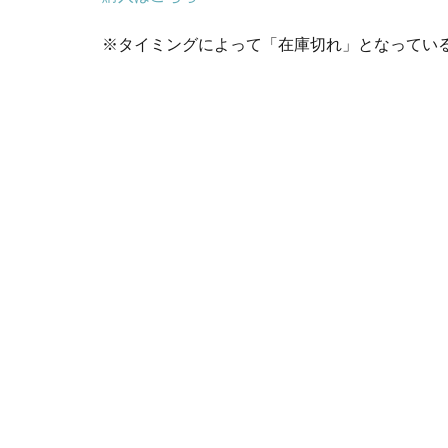
※タイミングによって「在庫切れ」となってい