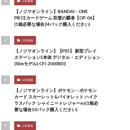
入荷速報
【ノジマオンライン】BANDAI – ONE
PIECEカードゲーム 双璧の覇者【OP-06】
(1箱必要な場合24パック購入ください)
入荷速報
【ノジマオンライン】【PS5】 新型プレイ
ステーション5本体 デジタル・エディション
(Slimモデル) CFI-2000B01
入荷速報
【ノジマオンライン】ポケモン – ポケモン
カード スカーレット&バイオレット ハイク
ラスパック シャイニートレジャーex(1箱必
要な場合10パック購入ください)
入荷速報