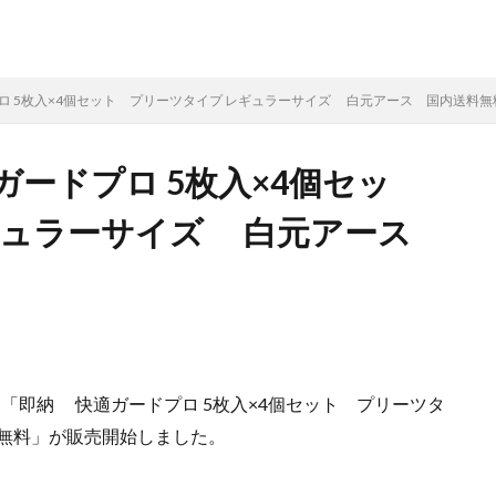
 5枚入×4個セット プリーツタイプ レギュラーサイズ 白元アース 国内送料無
ードプロ 5枚入×4個セッ
ギュラーサイズ 白元アース
て「即納 快適ガードプロ 5枚入×4個セット プリーツタ
無料」が販売開始しました。